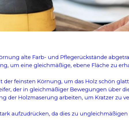
örnung alte Farb- und Pflegerückstände abgetr
nung, um eine gleichmäßige, ebene Fläche zu erha
mit der feinsten Körnung, um das Holz schön glat
leifer, der in gleichmäßiger Bewegungen über di
tung der Holzmaserung arbeiten, um Kratzer zu v
zu stark aufzudrücken, da dies zu ungleichmäßige